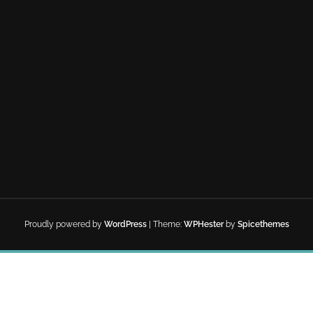
Proudly powered by
WordPress
| Theme:
WPHester
by
Spicethemes