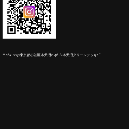
〒167-0031
東京都杉並区本天沼2-46-8 本天沼グリーンデッキ1F