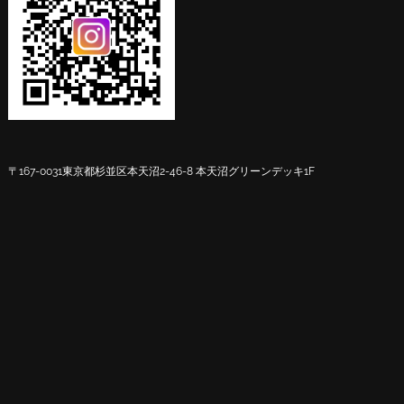
〒167-0031
東京都杉並区本天沼2-46-8 本天沼グリーンデッキ1F